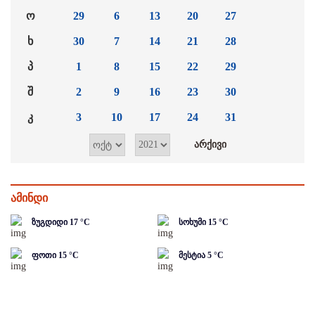
ო
29
6
13
20
27
ხ
30
7
14
21
28
პ
1
8
15
22
29
შ
2
9
16
23
30
კ
3
10
17
24
31
ამინდი
ზუგდიდი
17
°C
სოხუმი
15
°C
ფოთი
15
°C
მესტია
5
°C