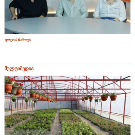
დილის ჩართვა
მულტიმედია