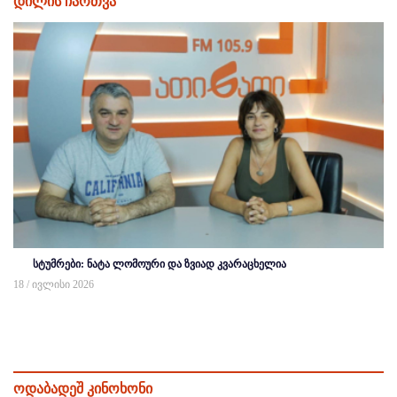
დილის ჩართვა
სტუმრები: ნატა ლომოური და ზვიად კვარაცხელია
18 / ივლისი 2026
ოდაბადეშ კინოხონი