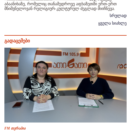
აბაანიხაზე, რომელიც თანამედროვე აფხაზეთში ერთ-ერთ
მნიშვნელოვან რელიგიურ-კულტურულ ძეგლად მიიჩნევა.
სრულად
ყველა სიახლე
გადაცემები
FM თერაპია