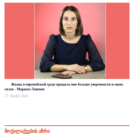
Жизнь в европейской среде придала мне больше уверенности в своих
силах - Мариам Лашхия
27 / მაისი 2024
მოქალაქეების აზრი