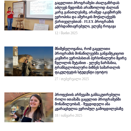
გაცვლითი პროგრამები ახალგაზრდას
აძლევს წვდომას არამხოლოდ ძალიან
კარგ განათლებაზე, არამედ აკავშირებს
ევროპისა და ამერიკის მოქალაქეებს
ქართველებთან - FLEX პროგრამის
კურსდამთავრებული, ელენე როგავა
12 / მაისი 2025
მნიშვნელოვანია, რომ გაცვლითი
პროგრამის მონაწილეებმა განვამტკიცოთ
კავშირი ევროპასთან პერსონალური მცირე
წვლილის შეტანით - ელენე ნარმანია,
ტრანსგლობალური ბიზნეს სამართლის
ფაკულტეტის სტუდენტი (ფოტო)
27 / თებერვალი 2025
პროფესიის არჩევაში განსაკუთრებული
როლი ითამაშა გაცვლით პროგრამებში
მონაწილეობამ, - ზუგდიდელი ანა
კვარაცხელია ევროპულ გამოცდილებაზე
18 / იანვარი 2025