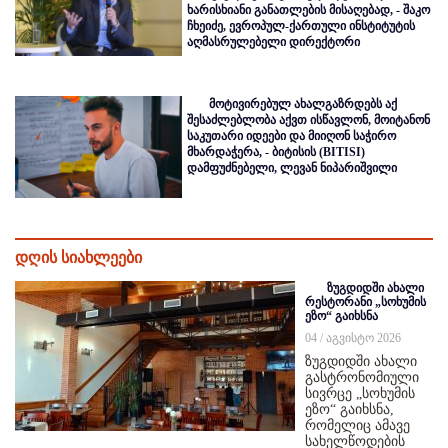
ხარისხიანი განათლების მისაღებად, - შაკო
ჩხეიძე, ევროპულ-ქართული ინსტიტუტის
აღმასრულებელი დირექტორი
მოტივირებულ ახალგაზრდებს აქ
შესაძლებლობა აქვთ ისწავლონ, მოიტანონ
საკუთარი იდეები და მიიღონ საჭირო
მხარდაჭერა, - ბიტისის (BITISI)
დამფუძნებელი, ლევან ნიპარიშვილი
დღის სიახლეები
ზუგდიდში ახალი
რესტორანი „სოხუმის
ეზო“ გაიხსნა
04 / აგვისტო 2026
ზუგდიდში ახალი
გასტრონომიული
სივრცე „სოხუმის
ეზო“ გაიხსნა,
რომელიც ამავე
სახელწოდების