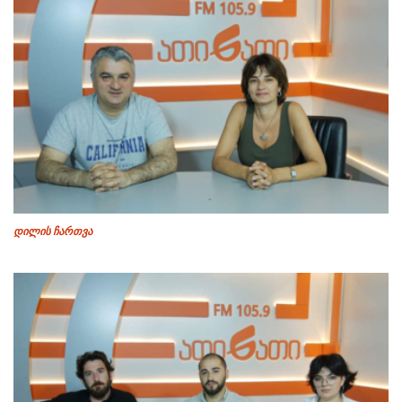
დილის ჩართვა