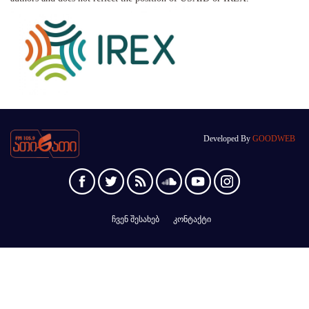
Developed By
GOODWEB
ჩვენ შესახებ
კონტაქტი