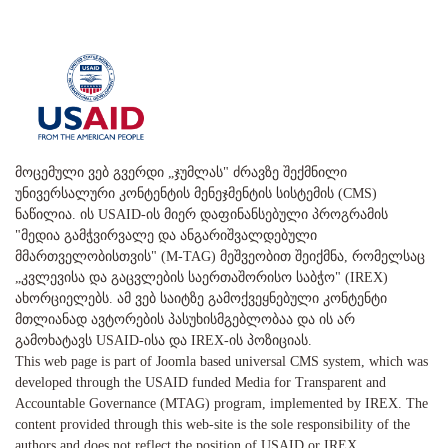
მოცემული ვებ გვერდი „ჯუმლას" ძრავზე შექმნილი
უნივერსალური კონტენტის მენეჯმენტის სისტემის (CMS)
ნაწილია. ის USAID-ის მიერ დაფინანსებული პროგრამის
"მედია გამჭვირვალე და ანგარიშვალდებული
მმართველობისთვის" (M-TAG) მეშვეობით შეიქმნა, რომელსაც
„კვლევისა და გაცვლების საერთაშორისო საბჭო" (IREX)
ახორციელებს. ამ ვებ საიტზე გამოქვეყნებული კონტენტი
მთლიანად ავტორების პასუხისმგებლობაა და ის არ
გამოხატავს USAID-ისა და IREX-ის პოზიციას.
This web page is part of Joomla based universal CMS system, which was
developed through the USAID funded Media for Transparent and
Accountable Governance (MTAG) program, implemented by IREX. The
content provided through this web-site is the sole responsibility of the
authors and does not reflect the position of USAID or IREX.