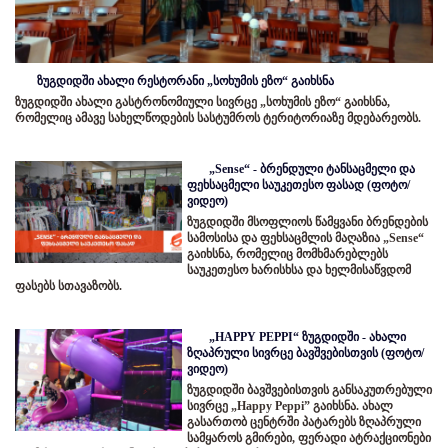
ზუგდიდში ახალი რესტორანი „სოხუმის ეზო“ გაიხსნა
ზუგდიდში ახალი გასტრონომიული სივრცე „სოხუმის ეზო“ გაიხსნა,
რომელიც ამავე სახელწოდების სასტუმროს ტერიტორიაზე მდებარეობს.
„Sense“ - ბრენდული ტანსაცმელი და
ფეხსაცმელი საუკეთესო ფასად (ფოტო/
ვიდეო)
ზუგდიდში მსოფლიოს წამყვანი ბრენდების
სამოსისა და ფეხსაცმლის მაღაზია „Sense“
გაიხსნა, რომელიც მომხმარებლებს
საუკეთესო ხარისხსა და ხელმისაწვდომ
ფასებს სთავაზობს.
„HAPPY PEPPI“ ზუგდიდში - ახალი
ზღაპრული სივრცე ბავშვებისთვის (ფოტო/
ვიდეო)
ზუგდიდში ბავშვებისთვის განსაკუთრებული
სივრცე „Happy Peppi” გაიხსნა. ახალ
გასართობ ცენტრში პატარებს ზღაპრული
სამყაროს გმირები, ფერადი ატრაქციონები