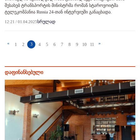
შესახებ ტრანსპორტის მინისტრმა რომან სტაროვოიტმა
ტელეკომპანია Russia 24-თან ინტერვიუში განაცხადა.
12:21 / 01.04.2025
სრულად
«
»
3
1
2
4
5
6
7
8
9
10
11
დაფინანსებული