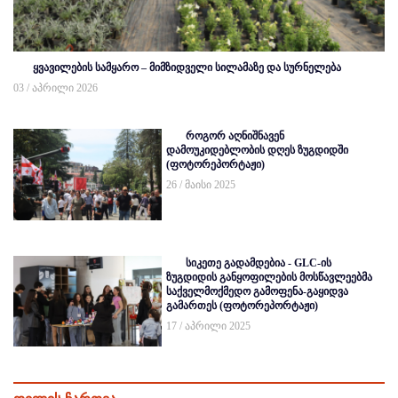
ყვავილების სამყარო – მიმზიდველი სილამაზე და სურნელება
03 / აპრილი 2026
როგორ აღნიშნავენ
დამოუკიდებლობის დღეს ზუგდიდში
(ფოტორეპორტაჟი)
26 / მაისი 2025
სიკეთე გადამდებია - GLC-ის
ზუგდიდის განყოფილების მოსწავლეებმა
საქველმოქმედო გამოფენა-გაყიდვა
გამართეს (ფოტორეპორტაჟი)
17 / აპრილი 2025