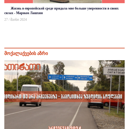
Жизнь в европейской среде придала мне больше уверенности в своих
силах - Мариам Лашхия
27 / მაისი 2024
მოქალაქეების აზრი