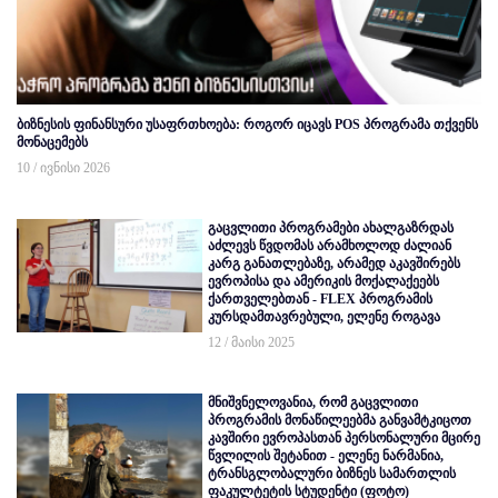
ბიზნესის ფინანსური უსაფრთხოება: როგორ იცავს POS პროგრამა თქვენს
მონაცემებს
10 / ივნისი 2026
გაცვლითი პროგრამები ახალგაზრდას
აძლევს წვდომას არამხოლოდ ძალიან
კარგ განათლებაზე, არამედ აკავშირებს
ევროპისა და ამერიკის მოქალაქეებს
ქართველებთან - FLEX პროგრამის
კურსდამთავრებული, ელენე როგავა
12 / მაისი 2025
მნიშვნელოვანია, რომ გაცვლითი
პროგრამის მონაწილეებმა განვამტკიცოთ
კავშირი ევროპასთან პერსონალური მცირე
წვლილის შეტანით - ელენე ნარმანია,
ტრანსგლობალური ბიზნეს სამართლის
ფაკულტეტის სტუდენტი (ფოტო)