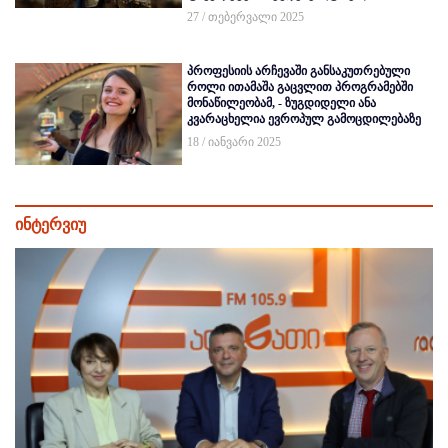
27 / თებერვალი 2025
პროფესიის არჩევაში განსაკუთრებული
როლი ითამაშა გაცვლით პროგრამებში
მონაწილეობამ, - ზუგდიდელი ანა
კვარაცხელია ევროპულ გამოცდილებაზე
18 / იანვარი 2025
ინტერვიუ