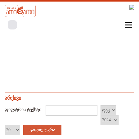
არქივი
ფილტრის ტექსტი
გაფილტვრა