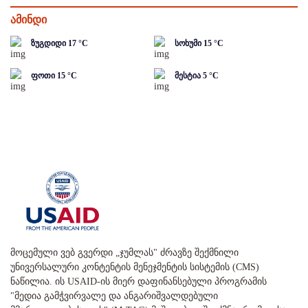
ამინდი
ზუგდიდი
17
°C
სოხუმი
15
°C
ფოთი
15
°C
მესტია
5
°C
მოცემული ვებ გვერდი „ჯუმლას" ძრავზე შექმნილი
უნივერსალური კონტენტის მენეჯმენტის სისტემის (CMS)
ნაწილია. ის USAID-ის მიერ დაფინანსებული პროგრამის
"მედია გამჭვირვალე და ანგარიშვალდებული