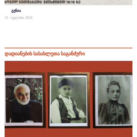
გუნია
31 / ივლისი 2026
დადიანების სასახლეთა საგანძური