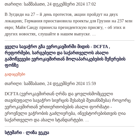
თარიღი: სამშაბათი, 24 დეკემბერი 2024 17:02
В Зугдиди на 27 – й день протестов, акции пройдут на двух
локациях; Германия приостановила проекты для Грузии на 237 млн
евро; Майя Санду принесла президентскую присягу, - об этих и
других новостях, слушайте в нашем выпуске. ...
ყველა სავაჭრო გზა ევროკავშირში მიდის - DCFTA ,
რეფორმები, სარგებელი და საქართველოს ახალი
გამოწვევები ევროკავშირთან მოლაპარაკებების შეჩერების
ფონზე
გადაცემები
თარიღი: სამშაბათი, 24 დეკემბერი 2024 15:59
DCFTA (ევროკავშირთან ღრმა და ყოვლისმომცველი
თავისუფალი სავაჭრო სივრცის შესახებ შეთანხმება) როგორც
ევროკავშირთან ურთიერთობების ახალი ფორმატი -
ეროვნული ვაჭრობის გაძლიერება, ინვესტორებისთვის ღია
საქართველო და ახალი სტანდარტები. ...
სტუმარი - ლიზა ვეკუა