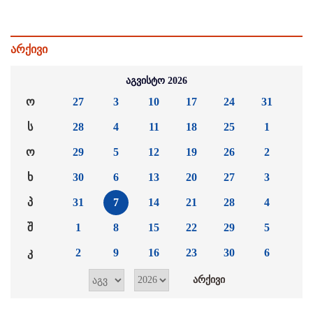
არქივი
აგვისტო 2026
ო
27
3
10
17
24
31
ს
28
4
11
18
25
1
ო
29
5
12
19
26
2
ხ
30
6
13
20
27
3
პ
31
7
14
21
28
4
შ
1
8
15
22
29
5
კ
2
9
16
23
30
6