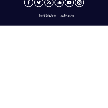
ჩვენ შესახებ
კონტაქტი