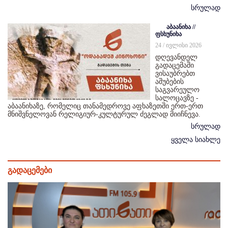
სრულად
აბაანიხა //
ფსხუნიხა
24 / ივლისი 2026
დღევანდელ
გადაცემაში
ვისაუბრებთ
აშუბების
საგვარეულო
სალოცავზე -
აბაანიხაზე, რომელიც თანამედროვე აფხაზეთში ერთ-ერთ
მნიშვნელოვან რელიგიურ-კულტურულ ძეგლად მიიჩნევა.
სრულად
ყველა სიახლე
გადაცემები