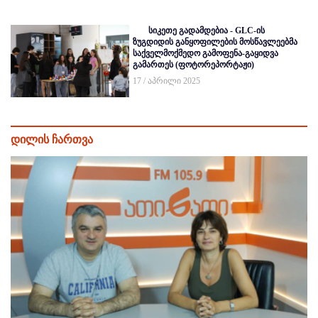
სიკეთე გადამდებია - GLC-ის
ზუგდიდის განყოფილების მოსწავლეებმა
საქველმოქმედო გამოფენა-გაყიდვა
გამართეს (ფოტორეპორტაჟი)
17 / აპრილი 2025
დილის ჩართვა