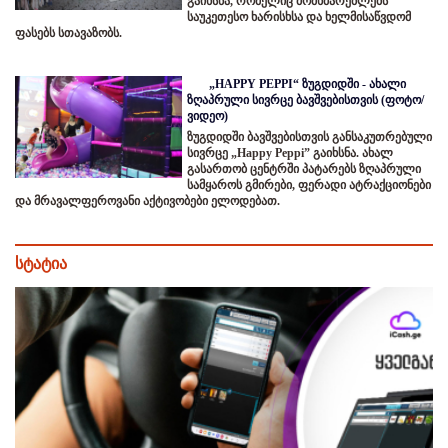
გაიხსნა, რომელიც მომხმარებლებს
საუკეთესო ხარისხსა და ხელმისაწვდომ
ფასებს სთავაზობს.
„HAPPY PEPPI“ ზუგდიდში - ახალი
ზღაპრული სივრცე ბავშვებისთვის (ფოტო/
ვიდეო)
ზუგდიდში ბავშვებისთვის განსაკუთრებული
სივრცე „Happy Peppi” გაიხსნა. ახალ
გასართობ ცენტრში პატარებს ზღაპრული
სამყაროს გმირები, ფერადი ატრაქციონები
და მრავალფეროვანი აქტივობები ელოდებათ.
სტატია